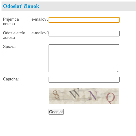
Odoslať článok
Príjemca e-mailovú
adresu
Odosielateľa e-mailovú
adresu
Správa
Captcha: